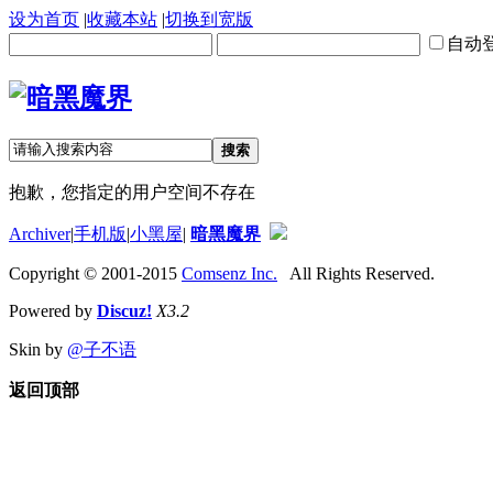
设为首页
|
收藏本站
|
切换到宽版
自动
搜索
抱歉，您指定的用户空间不存在
Archiver
|
手机版
|
小黑屋
|
暗黑魔界
Copyright © 2001-2015
Comsenz Inc.
All Rights Reserved.
Powered by
Discuz!
X3.2
Skin by
@子不语
返回顶部