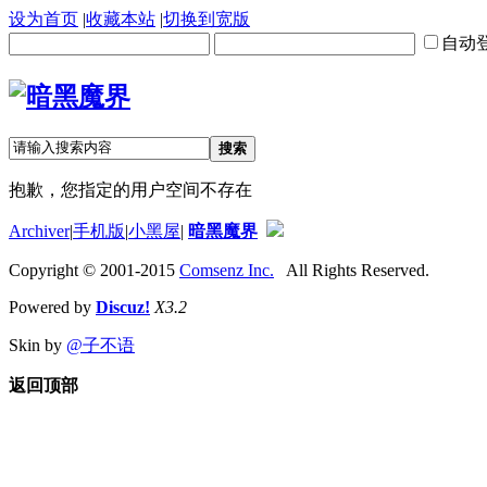
设为首页
|
收藏本站
|
切换到宽版
自动
搜索
抱歉，您指定的用户空间不存在
Archiver
|
手机版
|
小黑屋
|
暗黑魔界
Copyright © 2001-2015
Comsenz Inc.
All Rights Reserved.
Powered by
Discuz!
X3.2
Skin by
@子不语
返回顶部