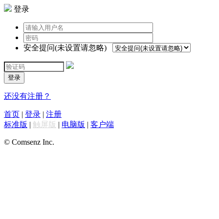
登录
安全提问(未设置请忽略)
登录
还没有注册？
首页
|
登录
|
注册
标准版
|
触屏版
|
电脑版
|
客户端
© Comsenz Inc.