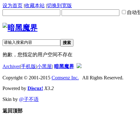
设为首页
|
收藏本站
|
切换到宽版
自动
搜索
抱歉，您指定的用户空间不存在
Archiver
|
手机版
|
小黑屋
|
暗黑魔界
Copyright © 2001-2015
Comsenz Inc.
All Rights Reserved.
Powered by
Discuz!
X3.2
Skin by
@子不语
返回顶部