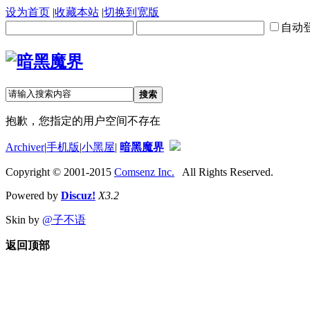
设为首页
|
收藏本站
|
切换到宽版
自动
搜索
抱歉，您指定的用户空间不存在
Archiver
|
手机版
|
小黑屋
|
暗黑魔界
Copyright © 2001-2015
Comsenz Inc.
All Rights Reserved.
Powered by
Discuz!
X3.2
Skin by
@子不语
返回顶部