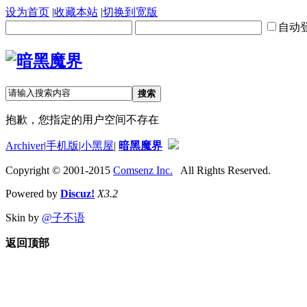
设为首页
|
收藏本站
|
切换到宽版
自动
搜索
抱歉，您指定的用户空间不存在
Archiver
|
手机版
|
小黑屋
|
暗黑魔界
Copyright © 2001-2015
Comsenz Inc.
All Rights Reserved.
Powered by
Discuz!
X3.2
Skin by
@子不语
返回顶部