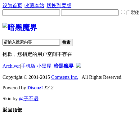
设为首页
|
收藏本站
|
切换到宽版
自动
搜索
抱歉，您指定的用户空间不存在
Archiver
|
手机版
|
小黑屋
|
暗黑魔界
Copyright © 2001-2015
Comsenz Inc.
All Rights Reserved.
Powered by
Discuz!
X3.2
Skin by
@子不语
返回顶部