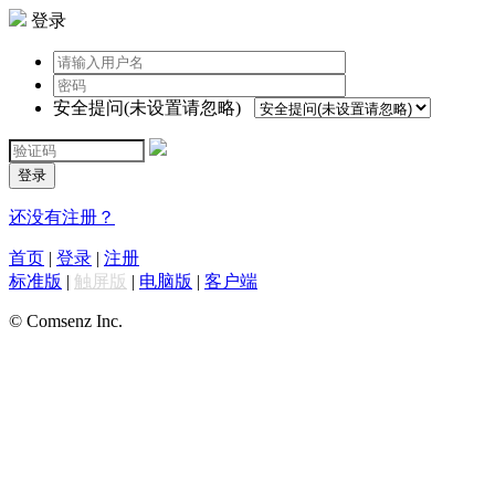
登录
安全提问(未设置请忽略)
登录
还没有注册？
首页
|
登录
|
注册
标准版
|
触屏版
|
电脑版
|
客户端
© Comsenz Inc.