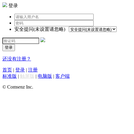
登录
安全提问(未设置请忽略)
登录
还没有注册？
首页
|
登录
|
注册
标准版
|
触屏版
|
电脑版
|
客户端
© Comsenz Inc.