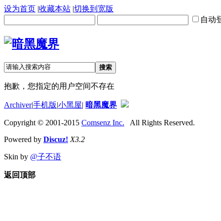
设为首页
|
收藏本站
|
切换到宽版
自动
搜索
抱歉，您指定的用户空间不存在
Archiver
|
手机版
|
小黑屋
|
暗黑魔界
Copyright © 2001-2015
Comsenz Inc.
All Rights Reserved.
Powered by
Discuz!
X3.2
Skin by
@子不语
返回顶部