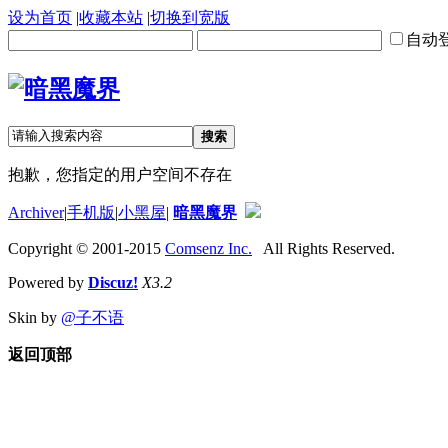
设为首页
|
收藏本站
|
切换到宽版
自动
搜索
抱歉，您指定的用户空间不存在
Archiver
|
手机版
|
小黑屋
|
暗黑魔界
Copyright © 2001-2015
Comsenz Inc.
All Rights Reserved.
Powered by
Discuz!
X3.2
Skin by
@子不语
返回顶部