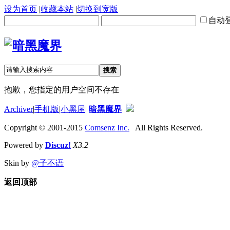
设为首页
|
收藏本站
|
切换到宽版
自动
搜索
抱歉，您指定的用户空间不存在
Archiver
|
手机版
|
小黑屋
|
暗黑魔界
Copyright © 2001-2015
Comsenz Inc.
All Rights Reserved.
Powered by
Discuz!
X3.2
Skin by
@子不语
返回顶部