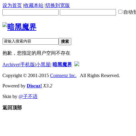
设为首页
|
收藏本站
|
切换到宽版
自动
搜索
抱歉，您指定的用户空间不存在
Archiver
|
手机版
|
小黑屋
|
暗黑魔界
Copyright © 2001-2015
Comsenz Inc.
All Rights Reserved.
Powered by
Discuz!
X3.2
Skin by
@子不语
返回顶部