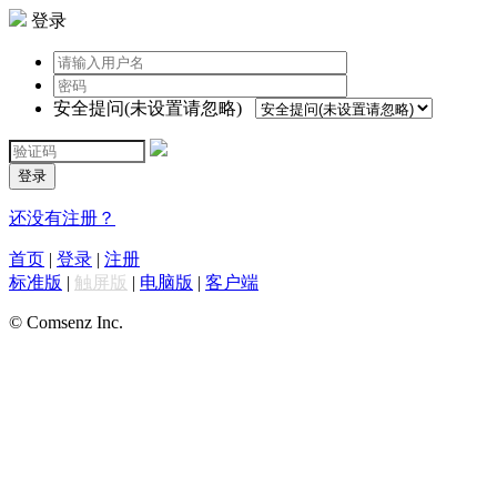
登录
安全提问(未设置请忽略)
登录
还没有注册？
首页
|
登录
|
注册
标准版
|
触屏版
|
电脑版
|
客户端
© Comsenz Inc.