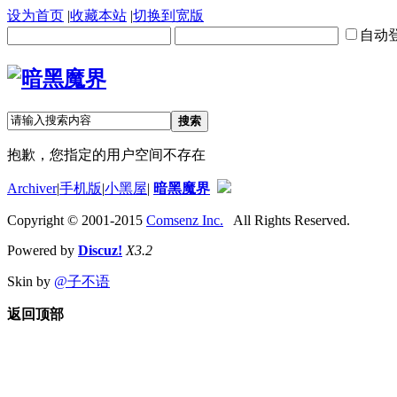
设为首页
|
收藏本站
|
切换到宽版
自动
搜索
抱歉，您指定的用户空间不存在
Archiver
|
手机版
|
小黑屋
|
暗黑魔界
Copyright © 2001-2015
Comsenz Inc.
All Rights Reserved.
Powered by
Discuz!
X3.2
Skin by
@子不语
返回顶部