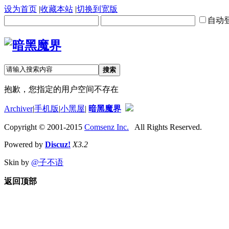
设为首页
|
收藏本站
|
切换到宽版
自动
搜索
抱歉，您指定的用户空间不存在
Archiver
|
手机版
|
小黑屋
|
暗黑魔界
Copyright © 2001-2015
Comsenz Inc.
All Rights Reserved.
Powered by
Discuz!
X3.2
Skin by
@子不语
返回顶部