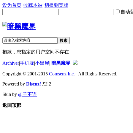
设为首页
|
收藏本站
|
切换到宽版
自动
搜索
抱歉，您指定的用户空间不存在
Archiver
|
手机版
|
小黑屋
|
暗黑魔界
Copyright © 2001-2015
Comsenz Inc.
All Rights Reserved.
Powered by
Discuz!
X3.2
Skin by
@子不语
返回顶部