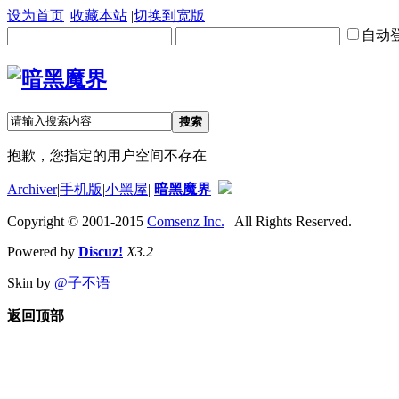
设为首页
|
收藏本站
|
切换到宽版
自动
搜索
抱歉，您指定的用户空间不存在
Archiver
|
手机版
|
小黑屋
|
暗黑魔界
Copyright © 2001-2015
Comsenz Inc.
All Rights Reserved.
Powered by
Discuz!
X3.2
Skin by
@子不语
返回顶部