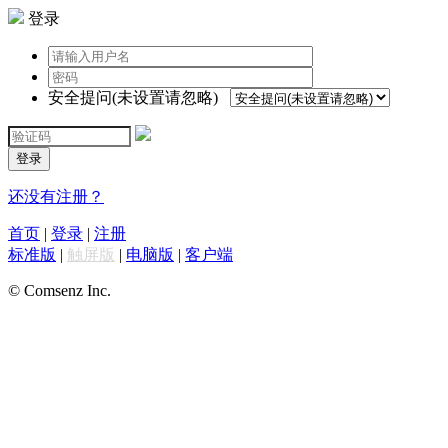
登录
安全提问(未设置请忽略)
登录
还没有注册？
首页
|
登录
|
注册
标准版
|
触屏版
|
电脑版
|
客户端
© Comsenz Inc.