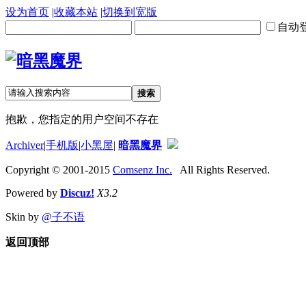
设为首页
|
收藏本站
|
切换到宽版
自动
搜索
抱歉，您指定的用户空间不存在
Archiver
|
手机版
|
小黑屋
|
暗黑魔界
Copyright © 2001-2015
Comsenz Inc.
All Rights Reserved.
Powered by
Discuz!
X3.2
Skin by
@子不语
返回顶部