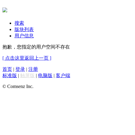
搜索
版块列表
用户信息
抱歉，您指定的用户空间不存在
[ 点击这里返回上一页 ]
首页
|
登录
|
注册
标准版
|
触屏版
|
电脑版
|
客户端
© Comsenz Inc.