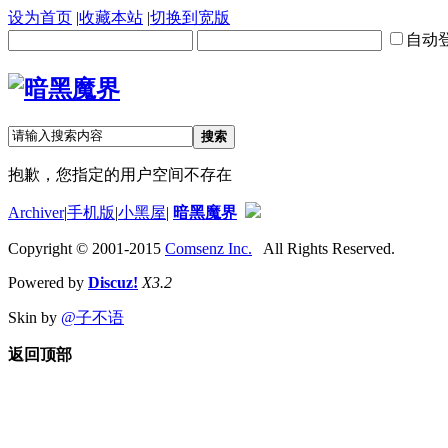
设为首页
|
收藏本站
|
切换到宽版
自动
搜索
抱歉，您指定的用户空间不存在
Archiver
|
手机版
|
小黑屋
|
暗黑魔界
Copyright © 2001-2015
Comsenz Inc.
All Rights Reserved.
Powered by
Discuz!
X3.2
Skin by
@子不语
返回顶部