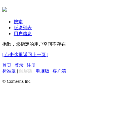
搜索
版块列表
用户信息
抱歉，您指定的用户空间不存在
[ 点击这里返回上一页 ]
首页
|
登录
|
注册
标准版
|
触屏版
|
电脑版
|
客户端
© Comsenz Inc.