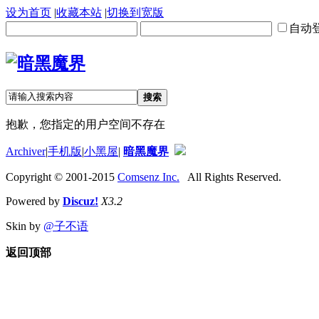
设为首页
|
收藏本站
|
切换到宽版
自动
搜索
抱歉，您指定的用户空间不存在
Archiver
|
手机版
|
小黑屋
|
暗黑魔界
Copyright © 2001-2015
Comsenz Inc.
All Rights Reserved.
Powered by
Discuz!
X3.2
Skin by
@子不语
返回顶部