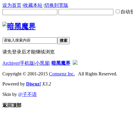
设为首页
|
收藏本站
|
切换到宽版
自动
搜索
请先登录后才能继续浏览
Archiver
|
手机版
|
小黑屋
|
暗黑魔界
Copyright © 2001-2015
Comsenz Inc.
All Rights Reserved.
Powered by
Discuz!
X3.2
Skin by
@子不语
返回顶部