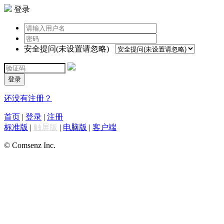
登录
安全提问(未设置请忽略)
登录
还没有注册？
首页
|
登录
|
注册
标准版
|
触屏版
|
电脑版
|
客户端
© Comsenz Inc.