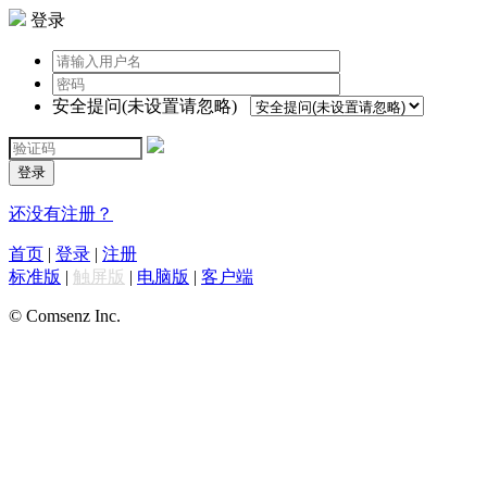
登录
安全提问(未设置请忽略)
登录
还没有注册？
首页
|
登录
|
注册
标准版
|
触屏版
|
电脑版
|
客户端
© Comsenz Inc.