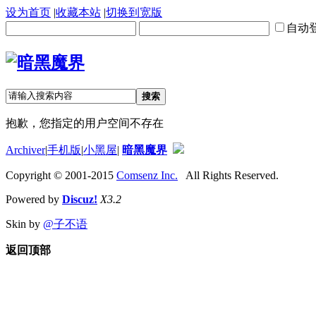
设为首页
|
收藏本站
|
切换到宽版
自动
搜索
抱歉，您指定的用户空间不存在
Archiver
|
手机版
|
小黑屋
|
暗黑魔界
Copyright © 2001-2015
Comsenz Inc.
All Rights Reserved.
Powered by
Discuz!
X3.2
Skin by
@子不语
返回顶部