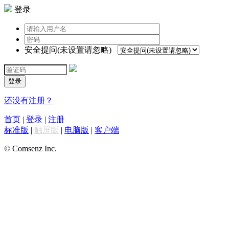
登录
安全提问(未设置请忽略)
登录
还没有注册？
首页
|
登录
|
注册
标准版
|
触屏版
|
电脑版
|
客户端
© Comsenz Inc.