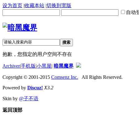
设为首页
|
收藏本站
|
切换到宽版
自动
搜索
抱歉，您指定的用户空间不存在
Archiver
|
手机版
|
小黑屋
|
暗黑魔界
Copyright © 2001-2015
Comsenz Inc.
All Rights Reserved.
Powered by
Discuz!
X3.2
Skin by
@子不语
返回顶部