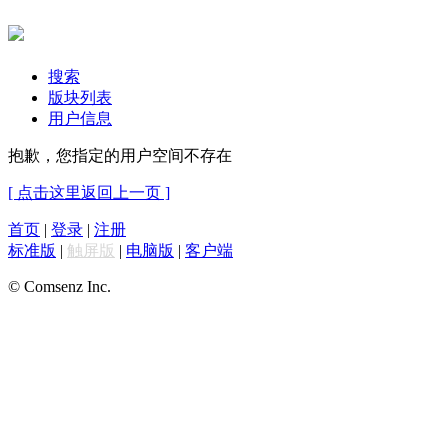
搜索
版块列表
用户信息
抱歉，您指定的用户空间不存在
[ 点击这里返回上一页 ]
首页
|
登录
|
注册
标准版
|
触屏版
|
电脑版
|
客户端
© Comsenz Inc.