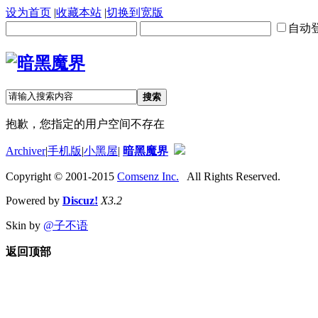
设为首页
|
收藏本站
|
切换到宽版
自动
搜索
抱歉，您指定的用户空间不存在
Archiver
|
手机版
|
小黑屋
|
暗黑魔界
Copyright © 2001-2015
Comsenz Inc.
All Rights Reserved.
Powered by
Discuz!
X3.2
Skin by
@子不语
返回顶部