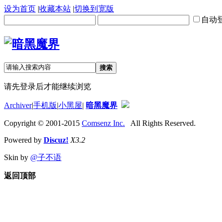
设为首页
|
收藏本站
|
切换到宽版
自动
搜索
请先登录后才能继续浏览
Archiver
|
手机版
|
小黑屋
|
暗黑魔界
Copyright © 2001-2015
Comsenz Inc.
All Rights Reserved.
Powered by
Discuz!
X3.2
Skin by
@子不语
返回顶部