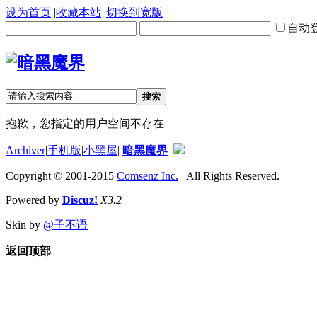
设为首页
|
收藏本站
|
切换到宽版
自动
搜索
抱歉，您指定的用户空间不存在
Archiver
|
手机版
|
小黑屋
|
暗黑魔界
Copyright © 2001-2015
Comsenz Inc.
All Rights Reserved.
Powered by
Discuz!
X3.2
Skin by
@子不语
返回顶部