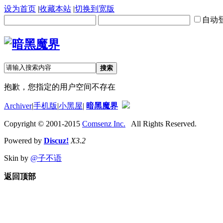
设为首页
|
收藏本站
|
切换到宽版
自动
搜索
抱歉，您指定的用户空间不存在
Archiver
|
手机版
|
小黑屋
|
暗黑魔界
Copyright © 2001-2015
Comsenz Inc.
All Rights Reserved.
Powered by
Discuz!
X3.2
Skin by
@子不语
返回顶部