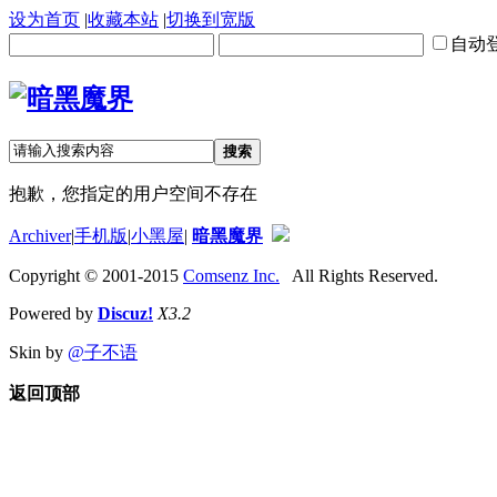
设为首页
|
收藏本站
|
切换到宽版
自动
搜索
抱歉，您指定的用户空间不存在
Archiver
|
手机版
|
小黑屋
|
暗黑魔界
Copyright © 2001-2015
Comsenz Inc.
All Rights Reserved.
Powered by
Discuz!
X3.2
Skin by
@子不语
返回顶部