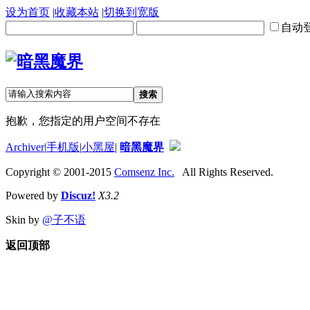
设为首页
|
收藏本站
|
切换到宽版
自动
搜索
抱歉，您指定的用户空间不存在
Archiver
|
手机版
|
小黑屋
|
暗黑魔界
Copyright © 2001-2015
Comsenz Inc.
All Rights Reserved.
Powered by
Discuz!
X3.2
Skin by
@子不语
返回顶部