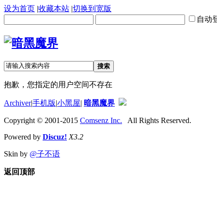
设为首页
|
收藏本站
|
切换到宽版
自动
搜索
抱歉，您指定的用户空间不存在
Archiver
|
手机版
|
小黑屋
|
暗黑魔界
Copyright © 2001-2015
Comsenz Inc.
All Rights Reserved.
Powered by
Discuz!
X3.2
Skin by
@子不语
返回顶部