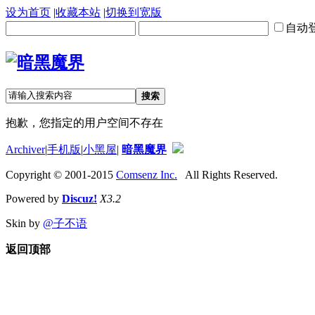
设为首页
|
收藏本站
|
切换到宽版
自动
搜索
抱歉，您指定的用户空间不存在
Archiver
|
手机版
|
小黑屋
|
暗黑魔界
Copyright © 2001-2015
Comsenz Inc.
All Rights Reserved.
Powered by
Discuz!
X3.2
Skin by
@子不语
返回顶部