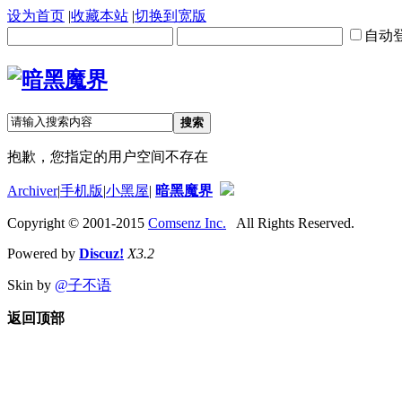
设为首页
|
收藏本站
|
切换到宽版
自动
搜索
抱歉，您指定的用户空间不存在
Archiver
|
手机版
|
小黑屋
|
暗黑魔界
Copyright © 2001-2015
Comsenz Inc.
All Rights Reserved.
Powered by
Discuz!
X3.2
Skin by
@子不语
返回顶部