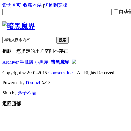
设为首页
|
收藏本站
|
切换到宽版
自动
搜索
抱歉，您指定的用户空间不存在
Archiver
|
手机版
|
小黑屋
|
暗黑魔界
Copyright © 2001-2015
Comsenz Inc.
All Rights Reserved.
Powered by
Discuz!
X3.2
Skin by
@子不语
返回顶部