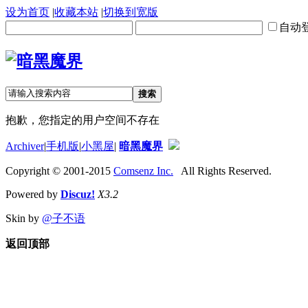
设为首页
|
收藏本站
|
切换到宽版
自动
搜索
抱歉，您指定的用户空间不存在
Archiver
|
手机版
|
小黑屋
|
暗黑魔界
Copyright © 2001-2015
Comsenz Inc.
All Rights Reserved.
Powered by
Discuz!
X3.2
Skin by
@子不语
返回顶部