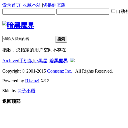
设为首页
|
收藏本站
|
切换到宽版
自动
搜索
抱歉，您指定的用户空间不存在
Archiver
|
手机版
|
小黑屋
|
暗黑魔界
Copyright © 2001-2015
Comsenz Inc.
All Rights Reserved.
Powered by
Discuz!
X3.2
Skin by
@子不语
返回顶部