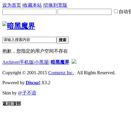
设为首页
|
收藏本站
|
切换到宽版
自动
搜索
抱歉，您指定的用户空间不存在
Archiver
|
手机版
|
小黑屋
|
暗黑魔界
Copyright © 2001-2015
Comsenz Inc.
All Rights Reserved.
Powered by
Discuz!
X3.2
Skin by
@子不语
返回顶部