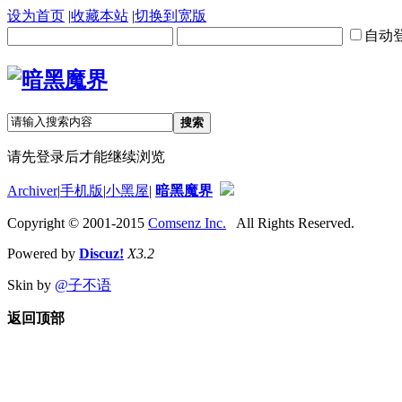
设为首页
|
收藏本站
|
切换到宽版
自动
搜索
请先登录后才能继续浏览
Archiver
|
手机版
|
小黑屋
|
暗黑魔界
Copyright © 2001-2015
Comsenz Inc.
All Rights Reserved.
Powered by
Discuz!
X3.2
Skin by
@子不语
返回顶部