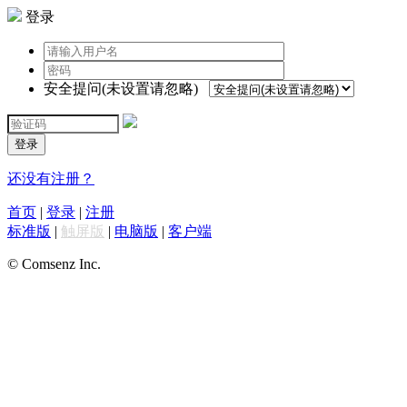
登录
安全提问(未设置请忽略)
登录
还没有注册？
首页
|
登录
|
注册
标准版
|
触屏版
|
电脑版
|
客户端
© Comsenz Inc.