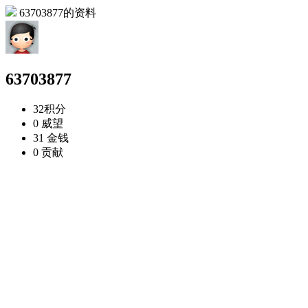
63703877的资料
63703877
32
积分
0
威望
31
金钱
0
贡献