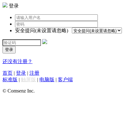
登录
安全提问(未设置请忽略)
登录
还没有注册？
首页
|
登录
|
注册
标准版
|
触屏版
|
电脑版
|
客户端
© Comsenz Inc.