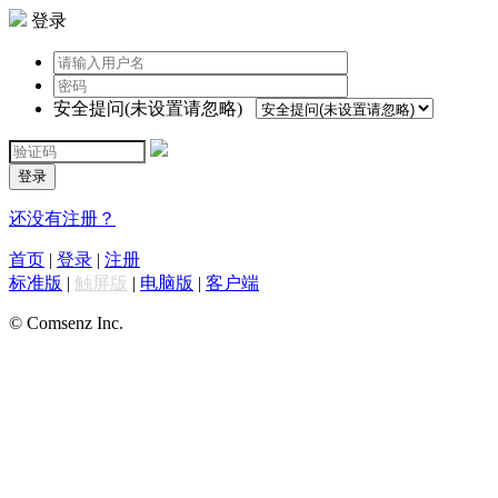
登录
安全提问(未设置请忽略)
登录
还没有注册？
首页
|
登录
|
注册
标准版
|
触屏版
|
电脑版
|
客户端
© Comsenz Inc.