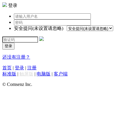
登录
安全提问(未设置请忽略)
登录
还没有注册？
首页
|
登录
|
注册
标准版
|
触屏版
|
电脑版
|
客户端
© Comsenz Inc.